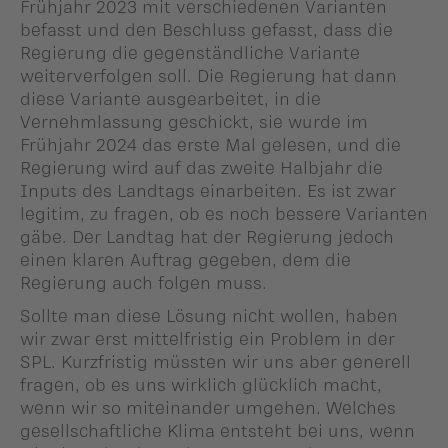
Frühjahr 2023 mit verschiedenen Varianten
befasst und den Beschluss gefasst, dass die
Regierung die gegenständliche Variante
weiterverfolgen soll. Die Regierung hat dann
diese Variante ausgearbeitet, in die
Vernehmlassung geschickt, sie wurde im
Frühjahr 2024 das erste Mal gelesen, und die
Regierung wird auf das zweite Halbjahr die
Inputs des Landtags einarbeiten. Es ist zwar
legitim, zu fragen, ob es noch bessere Varianten
gäbe. Der Landtag hat der Regierung jedoch
einen klaren Auftrag gegeben, dem die
Regierung auch folgen muss.
Sollte man diese Lösung nicht wollen, haben
wir zwar erst mittelfristig ein Problem in der
SPL. Kurzfristig müssten wir uns aber generell
fragen, ob es uns wirklich glücklich macht,
wenn wir so miteinander umgehen. Welches
gesellschaftliche Klima entsteht bei uns, wenn