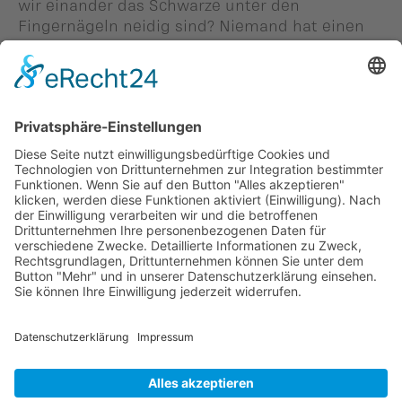
wir einander das Schwarze unter den
Fingernägeln neidig sind? Niemand hat einen
Nachteil, wenn dieses Problem endlich
nachhaltig gelöst ist.
Person in diesem Beitrag: -
#Thomas Vogt
Zurück