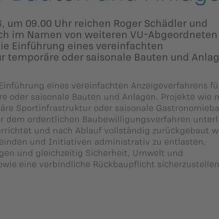
, um 09.00 Uhr reichen Roger Schädler und
ch im Namen von weiteren VU-Abgeordneten
ie Einführung eines vereinfachten
ür temporäre oder saisonale Bauten und Anla
 Einführung eines vereinfachten Anzeigeverfahrens fü
re oder saisonale Bauten und Anlagen. Projekte wie 
räre Sportinfrastruktur oder saisonale Gastronomieb
hr dem ordentlichen Baubewilligungsverfahren unterl
 errichtet und nach Ablauf vollständig zurückgebaut 
meinden und Initiativen administrativ zu entlasten,
gen und gleichzeitig Sicherheit, Umwelt und
wie eine verbindliche Rückbaupflicht sicherzustellen