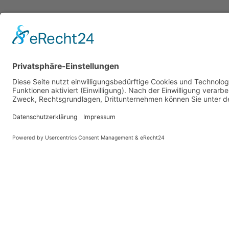
Vaterländische Union
Werde aktiv
Wilhelm Beck Haus
Soziale Medien
Fürst-Franz-Josef-Strasse 13
VU-Mitglied w
FL-9490 Vaduz
Eine Aufgabe