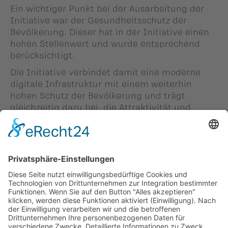
Ein wichtiger Punkt bei der Ausarbeitung der
Initiative war der Gesundheitsschutz der
Bevölkerung. Dieser hat in der Initiative einen
hohen Stellenwert und wurde entsprechend
berücksichtigt.
Die Initiative verbindet damit eine moderne
digitale Infrastruktur mit einem weiterhin
hohen Schutz der Bevölkerung und trägt
gleichzeitig dazu bei, die Attraktivität und
Wettbewerbsfähigkeit des
Wirtschaftsstandortes Liechtenstein zu stärken.
Zurück