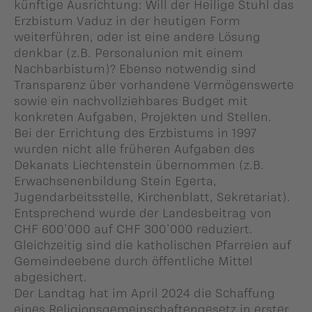
künftige Ausrichtung: Will der Heilige Stuhl das
Erzbistum Vaduz in der heutigen Form
weiterführen, oder ist eine andere Lösung
denkbar (z.B. Personalunion mit einem
Nachbarbistum)? Ebenso notwendig sind
Transparenz über vorhandene Vermögenswerte
sowie ein nachvollziehbares Budget mit
konkreten Aufgaben, Projekten und Stellen.
Bei der Errichtung des Erzbistums in 1997
wurden nicht alle früheren Aufgaben des
Dekanats Liechtenstein übernommen (z.B.
Erwachsenenbildung Stein Egerta,
Jugendarbeitsstelle, Kirchenblatt, Sekretariat).
Entsprechend wurde der Landesbeitrag von
CHF 600’000 auf CHF 300’000 reduziert.
Gleichzeitig sind die katholischen Pfarreien auf
Gemeindeebene durch öffentliche Mittel
abgesichert.
Der Landtag hat im April 2024 die Schaffung
eines Religionsgemeinschaftengesetz in erster