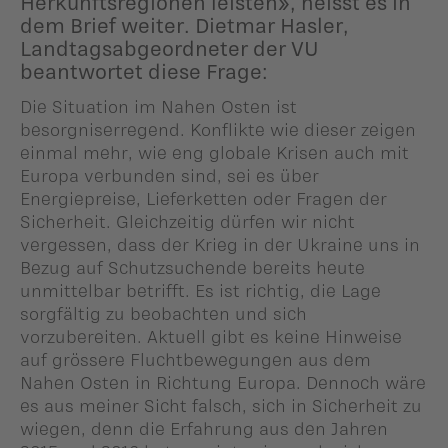
Herkunftsregionen leisten», heisst es in
dem Brief weiter. Dietmar Hasler,
Landtagsabgeordneter der VU
beantwortet diese Frage:
Die Situation im Nahen Osten ist
besorgniserregend. Konflikte wie dieser zeigen
einmal mehr, wie eng globale Krisen auch mit
Europa verbunden sind, sei es über
Energiepreise, Lieferketten oder Fragen der
Sicherheit. Gleichzeitig dürfen wir nicht
vergessen, dass der Krieg in der Ukraine uns in
Bezug auf Schutzsuchende bereits heute
unmittelbar betrifft. Es ist richtig, die Lage
sorgfältig zu beobachten und sich
vorzubereiten. Aktuell gibt es keine Hinweise
auf grössere Fluchtbewegungen aus dem
Nahen Osten in Richtung Europa. Dennoch wäre
es aus meiner Sicht falsch, sich in Sicherheit zu
wiegen, denn die Erfahrung aus den Jahren