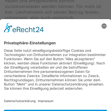
haben und entsprechend dorthin
zurückverwiesen werden können. Für mich ist
klar, Liechtenstein soll seinen Beitrag leisten,
solidarisch, aber auch realistisch.
29. März, Dietmar Halser,
Landtagsabgeordneter der Vaterländischen
Union (VU)
Zurück