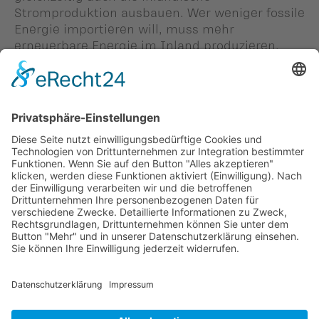
Stromproduktion ausbauen. Wer weniger fossile
Energie importieren will, muss mehr
erneuerbare Energie im Inland produzieren.
Juni 2026, Roger Schädler
Landtagsabgeordneter der Vaterländischen
Union (VU)
Zurück