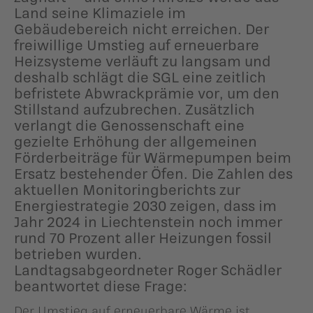
Land seine Klimaziele im
Gebäudebereich nicht erreichen. Der
freiwillige Umstieg auf erneuerbare
Heizsysteme verläuft zu langsam und
deshalb schlägt die SGL eine zeitlich
befristete Abwrackprämie vor, um den
Stillstand aufzubrechen. Zusätzlich
verlangt die Genossenschaft eine
gezielte Erhöhung der allgemeinen
Förderbeiträge für Wärmepumpen beim
Ersatz bestehender Öfen. Die Zahlen des
aktuellen Monitoringberichts zur
Energiestrategie 2030 zeigen, dass im
Jahr 2024 in Liechtenstein noch immer
rund 70 Prozent aller Heizungen fossil
betrieben wurden.
Landtagsabgeordneter Roger Schädler
beantwortet diese Frage:
Der Umstieg auf erneuerbare Wärme ist