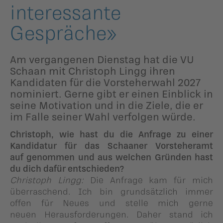
ildergalerien
interessante
Parteisekretariat
Gespräche»
ber uns
ublikationen
Am vergangenen Dienstag hat die VU
Schaan mit Christoph Lingg ihren
Kandidaten für die Vorsteherwahl 2027
nominiert. Gerne gibt er einen Einblick in
seine Motivation und in die Ziele, die er
im Falle seiner Wahl verfolgen würde.
Christoph, wie hast du die Anfrage zu einer
Kandidatur für das Schaaner Vorsteheramt
auf genommen und aus welchen Gründen hast
du dich dafür entschieden?
Christoph Lingg:
Die Anfrage kam für mich
überraschend. Ich bin grundsätzlich immer
offen für Neues und stelle mich gerne
neuen Herausforderungen. Daher stand ich