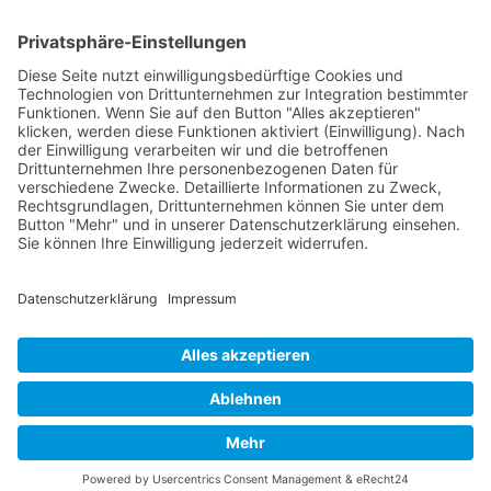
Person in diesem Beitrag: -
#Mario Wohlwend
Zurück