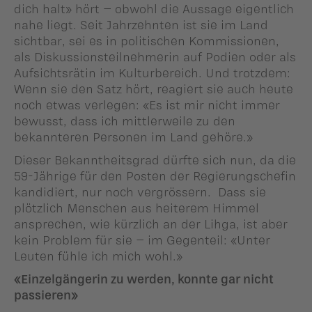
dich halt» hört – obwohl die Aussage eigentlich
nahe liegt. Seit Jahrzehnten ist sie im Land
sichtbar, sei es in politischen Kommissionen,
als Diskussionsteilnehmerin auf Podien oder als
Aufsichtsrätin im Kulturbereich. Und trotzdem:
Wenn sie den Satz hört, reagiert sie auch heute
noch etwas verlegen: «Es ist mir nicht immer
bewusst, dass ich mittlerweile zu den
bekannteren Personen im Land gehöre.»
Dieser Bekanntheitsgrad dürfte sich nun, da die
59-Jährige für den Posten der Regierungschefin
kandidiert, nur noch vergrössern. Dass sie
plötzlich Menschen aus heiterem Himmel
ansprechen, wie kürzlich an der Lihga, ist aber
kein Problem für sie – im Gegenteil: «Unter
Leuten fühle ich mich wohl.»
«Einzelgängerin zu werden, konnte gar nicht
passieren»