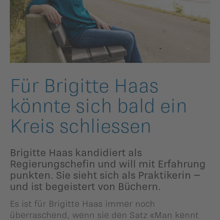
ildergalerien
Parteisekretariat
ber uns
ublikationen
Für Brigitte Haas
könnte sich bald ein
Kreis schliessen
Brigitte Haas kandidiert als
Regierungschefin und will mit Erfahrung
punkten. Sie sieht sich als Praktikerin –
und ist begeistert von Büchern.
Es ist für Brigitte Haas immer noch
überraschend, wenn sie den Satz «Man kennt