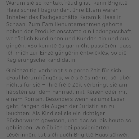
Warum sie so kontaktfreudig ist, kann Brigitte
Haas schnell begründen. Ihre Eltern waren
Inhaber des Fachgeschäfts Keramik Haas in
Schaan. Zum Familienunternehmen gehörte
neben der Produktionsstätte ein Ladengeschäft,
wo täglich Kundinnen und Kunden ein und aus
gingen. «So konnte es gar nicht passieren, dass
ich mich zur Einzelgängerin entwickle», so die
Regierungschefkandidatin.
Gleichzeitig verbringt sie gerne Zeit für sich.
«Faul herumhängen», wie sie es nennt, sei aber
nichts für sie – ihre freie Zeit verbringt sie am
liebsten auf dem Fahrrad, mit Reisen oder mit
einem Roman. Besonders wenn es ums Lesen
geht, fangen die Augen der Juristin an zu
leuchten: Als Kind sei sie ein richtiger
Bücherwurm gewesen, und das sei bis heute so
geblieben. Wie üblich bei passionierten
Leserinnen, tut sich auch Brigitte Haas schwer,