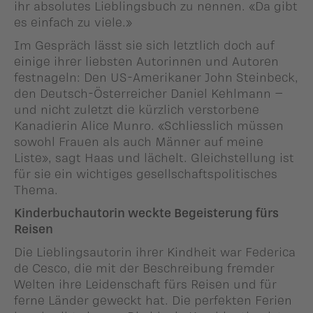
ihr absolutes Lieblingsbuch zu nennen. «Da gibt
es einfach zu viele.»
Im Gespräch lässt sie sich letztlich doch auf
einige ihrer liebsten Autorinnen und Autoren
festnageln: Den US-Amerikaner John Steinbeck,
den Deutsch-Österreicher Daniel Kehlmann –
und nicht zuletzt die kürzlich verstorbene
Kanadierin Alice Munro. «Schliesslich müssen
sowohl Frauen als auch Männer auf meine
Liste», sagt Haas und lächelt. Gleichstellung ist
für sie ein wichtiges gesellschaftspolitisches
Thema.
Kinderbuchautorin weckte Begeisterung fürs
Reisen
Die Lieblingsautorin ihrer Kindheit war Federica
de Cesco, die mit der Beschreibung fremder
Welten ihre Leidenschaft fürs Reisen und für
ferne Länder geweckt hat. Die perfekten Ferien