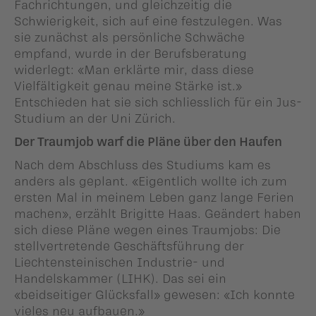
Fachrichtungen, und gleichzeitig die
Schwierigkeit, sich auf eine festzulegen. Was
sie zunächst als persönliche Schwäche
empfand, wurde in der Berufsberatung
widerlegt: «Man erklärte mir, dass diese
Vielfältigkeit genau meine Stärke ist.»
Entschieden hat sie sich schliesslich für ein Jus-
Studium an der Uni Zürich.
Der Traumjob warf die Pläne über den Haufen
Nach dem Abschluss des Studiums kam es
anders als geplant. «Eigentlich wollte ich zum
ersten Mal in meinem Leben ganz lange Ferien
machen», erzählt Brigitte Haas. Geändert haben
sich diese Pläne wegen eines Traumjobs: Die
stellvertretende Geschäftsführung der
Liechtensteinischen Industrie- und
Handelskammer (LIHK). Das sei ein
«beidseitiger Glücks­fall» gewesen: «Ich konnte
vieles neu aufbauen.»