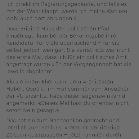
ich direkt im Regierungsgebäude, und falls es
mit der Wahl klappt, werde ich meine Karriere
wohl auch dort abrunden.»
Dass Brigitte Haas den politischen Pfad
einschlägt, kam bei der Bekanntgabe ihrer
Kandidatur für viele überraschend – für sie
selbst jedoch weniger. Sie verrät: «Es war nicht
das erste Mal, dass ich für ein politisches Amt
angefragt wurde.» In der Vergangenheit hat sie
jeweils abgelehnt.
Als sie ihrem Ehemann, dem Architekten
Hubert Ospelt, im Frühsommer vom Ansuchen
der VU erzählte, habe dieser augenzwinkernd
angemerkt: «Dieses Mal hast du offenbar nicht
sofort Nein gesagt.»
Das hat sie zum Nachdenken gebracht und
letztlich zum Schluss: «Jetzt ist der richtige
Zeitpunkt, zuzusagen – jetzt kann ich durch