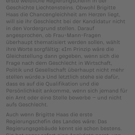
erste weibliche Regierungschefin in der
Geschichte Liechtensteins. Obwohl Brigitte
Haas die Chancengleichheit am Herzen liegt,
will sie ihr Geschlecht bei der Kandidatur nicht
in den Vordergrund stellen. Darauf
angesprochen, ob Frau-Mann-Fragen
überhaupt thematisiert werden sollen, wählt
ihre Worte sorgfältig: «Im Prinzip wäre die
Gleichstellung dann gegeben, wenn sich die
Frage nach dem Geschlecht in Wirtschaft,
Politik und Gesellschaft überhaupt nicht mehr
stellen würde.»
Und letztlich stehe sie dafür,
dass es auf die Qualifikation und die
Persönlichkeit ankomme, wenn sich jemand für
ein Amt oder eine Stelle bewerbe – und nicht
aufs Geschlecht.
Auch wenn Brigitte Haas die erste
Regierungschefin des Landes wäre: Das
Regierungsgebäude kennt sie schon bestens.
Sie hat sogar sofort eine Anekdote parat, von