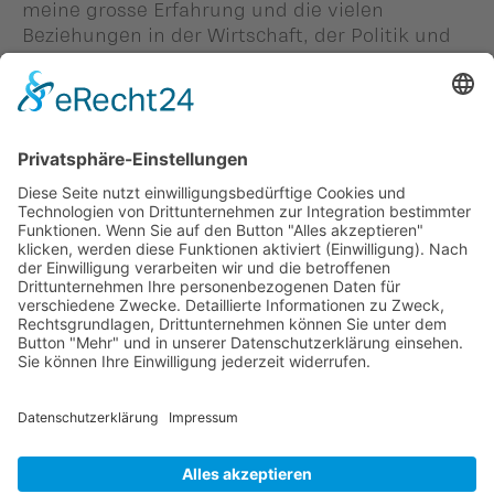
meine grosse Erfahrung und die vielen
Beziehungen in der Wirtschaft, der Politik und
der Kultur wirklich das Richtige für dieses Amt
mitbringen.»
Person in diesem Beitrag: -
#Brigitte Haas
Zurück