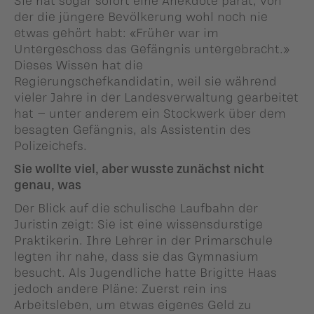
der die jüngere Bevölkerung wohl noch nie
etwas gehört habt: «Früher war im
Untergeschoss das Gefängnis untergebracht.»
Dieses Wissen hat die
Regierungschefkandidatin, weil sie während
vieler Jahre in der Landesverwaltung gearbeitet
hat – unter anderem ein Stockwerk über dem
besagten Gefängnis, als Assistentin des
Polizeichefs.
Sie wollte viel, aber wusste zunächst nicht
genau, was
Der Blick auf die schulische Laufbahn der
Juristin zeigt: Sie ist eine wissensdurstige
Praktikerin. Ihre Lehrer in der Primarschule
legten ihr nahe, dass sie das Gymnasium
besucht. Als Jugendliche hatte Brigitte Haas
jedoch andere Pläne: Zuerst rein ins
Arbeitsleben, um etwas eigenes Geld zu