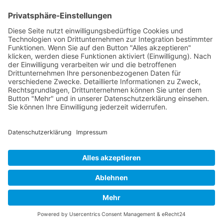
Das Parteipräsidium der Vaterländischen Union
Zurück