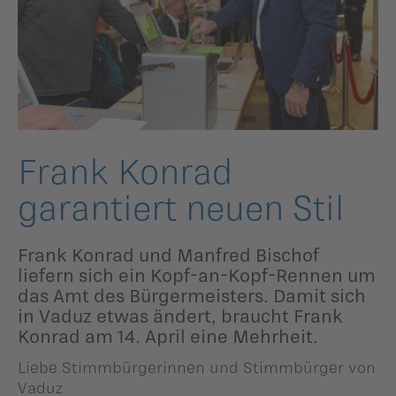
ildergalerien
Parteisekretariat
ber uns
ublikationen
Frank Konrad
garantiert neuen Stil
Frank Konrad und Manfred Bischof
liefern sich ein Kopf-an-Kopf-Rennen um
das Amt des Bürgermeisters. Damit sich
in Vaduz etwas ändert, braucht Frank
Konrad am 14. April eine Mehrheit.
Liebe Stimmbürgerinnen und Stimmbürger von
Vaduz