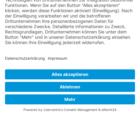
Vaterländische
Werde aktiv
Union
Soziale Medien
Wilhelm Beck Haus
VU-Mitglied werden