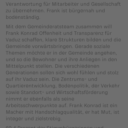
Verantwortung für Mitarbeiter und Gesellschaft
zu übernehmen. Frank ist bürgernah und
bodenständig.
Mit dem Gemeinderatsteam zusammen will
Frank Konrad Offenheit und Transparenz für
Vaduz schaffen, klare Strukturen bilden und die
Gemeinde vorwärtsbringen. Gerade soziale
Themen möchte er in der Gemeinde angehen,
und so die Bewohner und ihre Anliegen in den
Mittelpunkt stellen. Die verschiedenen
Generationen sollen sich wohl fühlen und stolz
auf ihr Vaduz sein. Die Zentrums- und
Quartierentwicklung, Bodenpolitik, der Verkehr
sowie Standort- und Wirtschaftsförderung
nimmt er ebenfalls als seine
Arbeitsschwerpunkte auf. Frank Konrad ist ein
Macher mit Handschlagqualität, er hat Mut, ist
integer und zielstrebig.
60,4 Prozent der Stimmbürgerinnen und