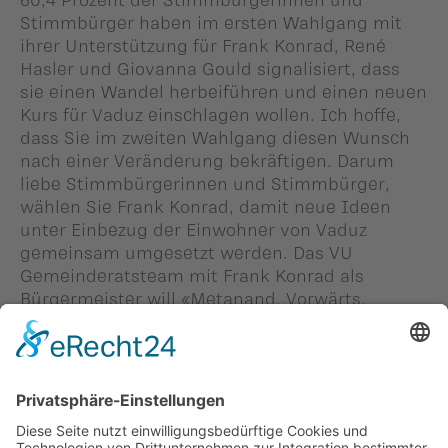
Stimmbürger haben im ersten Wahlgang mit
ihrer Unterstützung für Frank Konrad, René
Hasler und Giovanna Gould signalisiert, dass
sie einen Wandel herbeiführen und einen neuen
Kurs für Vaduz einschlagen wollen. Ich hoffe,
dass Sie im zweiten Wahlgang diesen Wunsch
nach einer Veränderung bekräftigen. Darum
liebe Stimmbürgerinnen und Stimmbürger,
wählen Sie Frank Konrad, damit neue Ideen
unter Einbezug der Einwohner von Vaduz
gemeinsam umgesetzt werden. Das VU
Gemeinderatsteam mit Frank Konrad als
Bürgermeister will «Metanand. Vorwärts.
Macha.»
Patrick Heeb, Ortsgruppen-Vorsitzender VU
Vaduz
Zurück