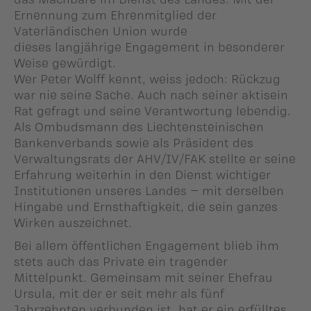
Ernennung zum Ehrenmitglied der
Vaterländischen Union wurde
dieses langjährige Engagement in besonderer
Weise gewürdigt.
Wer Peter Wolff kennt, weiss jedoch: Rückzug
war nie seine Sache. Auch nach seiner aktisein
Rat gefragt und seine Verantwortung lebendig.
Als Ombudsmann des Liechtensteinischen
Bankenverbands sowie als Präsident des
Verwaltungsrats der AHV/IV/FAK stellte er seine
Erfahrung weiterhin in den Dienst wichtiger
Institutionen unseres Landes – mit derselben
Hingabe und Ernsthaftigkeit, die sein ganzes
Wirken auszeichnet.
Bei allem öffentlichen Engagement blieb ihm
stets auch das Private ein tragender
Mittelpunkt. Gemeinsam mit seiner Ehefrau
Ursula, mit der er seit mehr als fünf
Jahrzehnten verbunden ist, hat er ein erfülltes