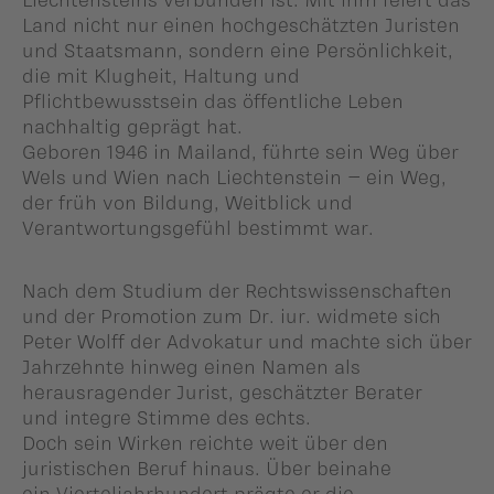
Land nicht nur einen hochgeschätzten Juristen
und Staatsmann, sondern eine Persönlichkeit,
die mit Klugheit, Haltung und
Pflichtbewusstsein das öffentliche Leben
nachhaltig geprägt hat.
Geboren 1946 in Mailand, führte sein Weg über
Wels und Wien nach Liechtenstein – ein Weg,
der früh von Bildung, Weitblick und
Verantwortungsgefühl bestimmt war.
Nach dem Studium der Rechtswissenschaften
und der Promotion zum Dr. iur. widmete sich
Peter Wolff der Advokatur und machte sich über
Jahrzehnte hinweg einen Namen als
herausragender Jurist, geschätzter Berater
und integre Stimme des echts.
Doch sein Wirken reichte weit über den
juristischen Beruf hinaus. Über beinahe
ein Vierteljahrhundert prägte er die