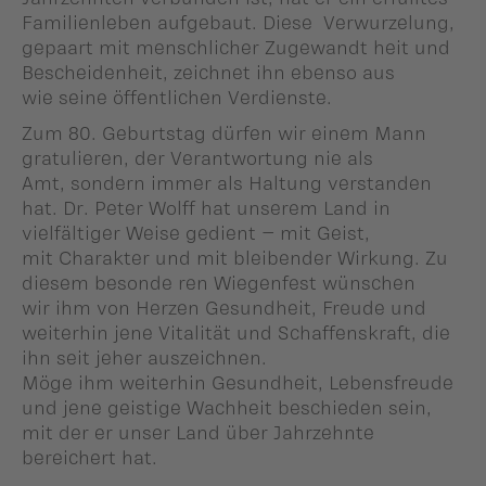
Familienleben aufgebaut. Diese Verwurzelung,
gepaart mit menschlicher Zugewandt heit und
Bescheidenheit, zeichnet ihn ebenso aus
wie seine öffentlichen Verdienste.
Zum 80. Geburtstag dürfen wir einem Mann
gratulieren, der Verantwortung nie als
Amt, sondern immer als Haltung verstanden
hat. Dr. Peter Wolff hat unserem Land in
vielfältiger Weise gedient – mit Geist,
mit Charakter und mit bleibender Wirkung. Zu
diesem besonde ren Wiegenfest wünschen
wir ihm von Herzen Gesundheit, Freude und
weiterhin jene Vitalität und Schaffenskraft, die
ihn seit jeher auszeichnen.
Möge ihm weiterhin Gesundheit, Lebensfreude
und jene geistige Wachheit beschieden sein,
mit der er unser Land über Jahrzehnte
bereichert hat.