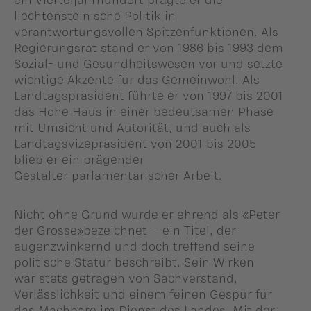
liechtensteinische Politik in
verantwortungsvollen Spitzenfunktionen. Als
Regierungsrat stand er von 1986 bis 1993 dem
Sozial- und Gesundheitswesen vor und setzte
wichtige Akzente für das Gemeinwohl. Als
Landtagspräsident führte er von 1997 bis 2001
das Hohe Haus in einer bedeutsamen Phase
mit Umsicht und Autorität, und auch als
Landtagsvizepräsident von 2001 bis 2005
blieb er ein prägender
Gestalter parlamentarischer Arbeit.
Nicht ohne Grund wurde er ehrend als «Peter
der Grosse»bezeichnet – ein Titel, der
augenzwinkernd und doch treffend seine
politische Statur beschreibt. Sein Wirken
war stets getragen von Sachverstand,
Verlässlichkeit und einem feinen Gespür für
das Machbare im Dienst des Landes. Mit der