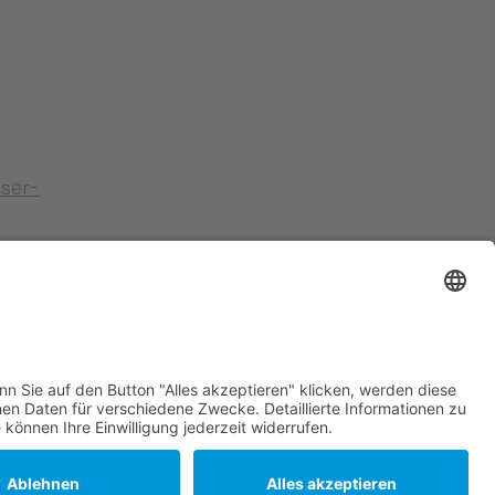
iser-