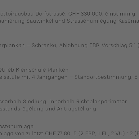
ottoirausbau Dorfstrasse, CHF 330‘000, einstimmig
sanierung Sauwinkel und Strassenumlegung Kaserna
berplanken – Schranke, Ablehnung FBP-Vorschlag 5:1 
trieb Kleinschule Planken
asisstufe mit 4 Jahrgängen – Standortbestimmung, 5 
serhalb Siedlung, innerhalb Richtplanperimeter
sstandsregelung und Antragstellung
kostenumlage
ge von zuletzt CHF 77.80, 5 (2 FBP, 1 FL, 2 VU) : 2 (