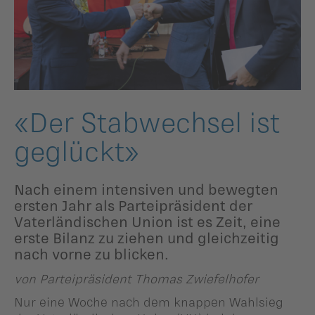
ildergalerien
Parteisekretariat
ber uns
ublikationen
«Der Stabwechsel ist
geglückt»
Nach einem intensiven und bewegten
ersten Jahr als Parteipräsident der
Vaterländischen Union ist es Zeit, eine
erste Bilanz zu ziehen und gleichzeitig
nach vorne zu blicken.
von Parteipräsident Thomas Zwiefelhofer
Nur eine Woche nach dem knappen Wahlsieg