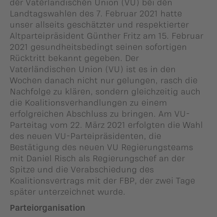
der Vaterländischen Union (VU) bei den
Landtagswahlen des 7. Februar 2021 hatte
unser allseits geschätzter und respektierter
Altparteipräsident Günther Fritz am 15. Februar
2021 gesundheitsbedingt seinen sofortigen
Rücktritt bekannt gegeben. Der
Vaterländischen Union (VU) ist es in den
Wochen danach nicht nur gelungen, rasch die
Nachfolge zu klären, sondern gleichzeitig auch
die Koalitionsverhandlungen zu einem
erfolgreichen Abschluss zu bringen. Am VU-
Parteitag vom 22. März 2021 erfolgten die Wahl
des neuen VU-Parteipräsidenten, die
Bestätigung des neuen VU Regierungsteams
mit Daniel Risch als Regierungschef an der
Spitze und die Verabschiedung des
Koalitionsvertrags mit der FBP, der zwei Tage
später unterzeichnet wurde.
Parteiorganisation