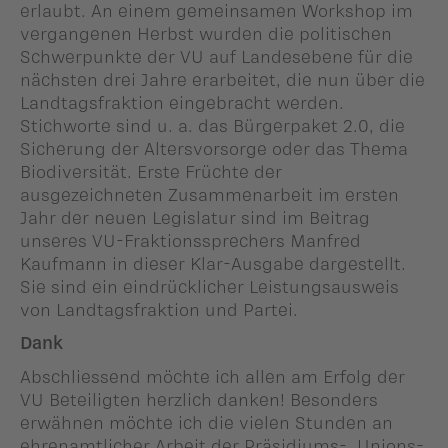
erlaubt. An einem gemeinsamen Workshop im
vergangenen Herbst wurden die politischen
Schwerpunkte der VU auf Landesebene für die
nächsten drei Jahre erarbeitet, die nun über die
Landtagsfraktion eingebracht werden.
Stichworte sind u. a. das Bürgerpaket 2.0, die
Sicherung der Altersvorsorge oder das Thema
Biodiversität. Erste Früchte der
ausgezeichneten Zusammenarbeit im ersten
Jahr der neuen Legislatur sind im Beitrag
unseres VU-Fraktionssprechers Manfred
Kaufmann in dieser Klar-Ausgabe dargestellt.
Sie sind ein eindrücklicher Leistungsausweis
von Landtagsfraktion und Partei.
Dank
Abschliessend möchte ich allen am Erfolg der
VU Beteiligten herzlich danken! Besonders
erwähnen möchte ich die vielen Stunden an
ehrenamtlicher Arbeit der Präsidiums-, Unions-