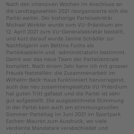
Nach den intensiven Wochen im Anschluss an
die Landtagswahlen 2021 reorganisierte sich die
Partei weiter. Der bisherige Parteisekretär
Michael Winkler wurde vom VU-Präsidium am
12. April 2021 zum VU-Generalsekretär bestellt,
und kurz darauf wurde Janine Schädler zur
Nachfolgerin von Bettina Fuchs als
Parteikassierin und -administratorin bestimmt.
Damit war das neue Team der Parteizentrale
komplett. Nach einem Jahr kann ich mit grosser
Freude feststellen: die Zusammenarbeit im
Wilhelm-Beck-Haus funktioniert hervorragend,
auch das neu zusammengesetzte VU-Präsidium
hat guten Tritt gefasst und die Partei ist sehr
gut aufgestellt. Die ausgezeichnete Stimmung
in der Partei kam auch am stimmungsvollen
Sommer-Parteitag im Juni 2021 im Sportpark
Eschen-Mauren zum Ausdruck, wo viele
verdiente Mandatare verabschiedet und