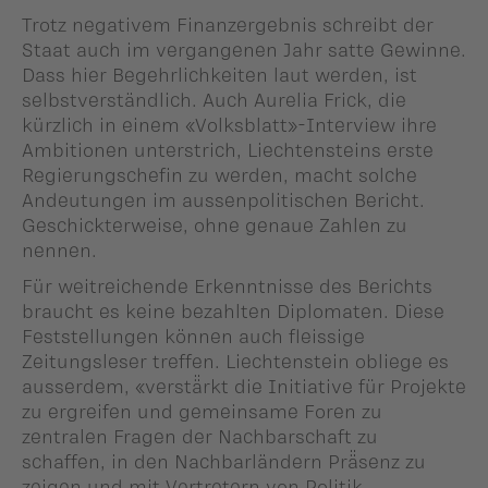
Trotz negativem Finanzergebnis schreibt der
Staat auch im vergangenen Jahr satte Gewinne.
Dass hier Begehrlichkeiten laut werden, ist
selbstverständlich. Auch Aurelia Frick, die
kürzlich in einem «Volksblatt»-Interview ihre
Ambitionen unterstrich, Liechtensteins erste
Regierungschefin zu werden, macht solche
Andeutungen im aussenpolitischen Bericht.
Geschickterweise, ohne genaue Zahlen zu
nennen.
Für weitreichende Erkenntnisse des Berichts
braucht es keine bezahlten Diplomaten. Diese
Feststellungen können auch fleissige
Zeitungsleser treffen. Liechtenstein obliege es
ausserdem, «verstä̈rkt die Initiative für Projekte
zu ergreifen und gemeinsame Foren zu
zentralen Fragen der Nachbarschaft zu
schaffen, in den Nachbarländern Prä̈senz zu
zeigen und mit Vertretern von Politik,