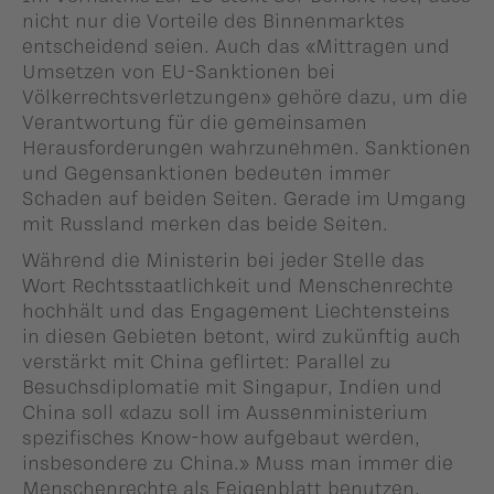
nicht nur die Vorteile des Binnenmarktes
entscheidend seien. Auch das «Mittragen und
Umsetzen von EU-Sanktionen bei
Völkerrechtsverletzungen» gehöre dazu, um die
Verantwortung für die gemeinsamen
Herausforderungen wahrzunehmen. Sanktionen
und Gegensanktionen bedeuten immer
Schaden auf beiden Seiten. Gerade im Umgang
mit Russland merken das beide Seiten.
Während die Ministerin bei jeder Stelle das
Wort Rechtsstaatlichkeit und Menschenrechte
hochhält und das Engagement Liechtensteins
in diesen Gebieten betont, wird zukünftig auch
verstärkt mit China geflirtet: Parallel zu
Besuchsdiplomatie mit Singapur, Indien und
China soll «dazu soll im Aussenministerium
spezifisches Know-how aufgebaut werden,
insbesondere zu China.» Muss man immer die
Menschenrechte als Feigenblatt benutzen,