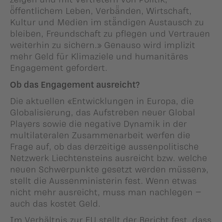
ö̈ffentlichem Leben, Verbä̈nden, Wirtschaft,
Kultur und Medien im stä̈ndigen Austausch zu
bleiben, Freundschaft zu pflegen und Vertrauen
weiterhin zu sichern.» Genauso wird implizit
mehr Geld für Klimaziele und humanitäres
Engagement gefordert.
Ob das Engagement ausreicht?
Die aktuellen «Entwicklungen in Europa, die
Globalisierung, das Aufstreben neuer Global
Players sowie die negative Dynamik in der
multilateralen Zusammenarbeit werfen die
Frage auf, ob das derzeitige aussenpolitische
Netzwerk Liechtensteins ausreicht bzw. welche
neuen Schwerpunkte gesetzt werden müssen»,
stellt die Aussenministerin fest. Wenn etwas
nicht mehr ausreicht, muss man nachlegen –
auch das kostet Geld.
Im Verhältnis zur EU stellt der Bericht fest, dass