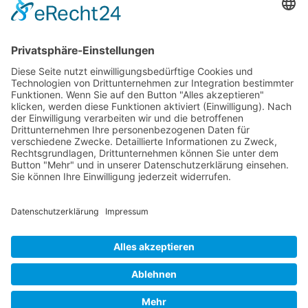
– zumal im Inland seit den
Massnahmenpaketenimmer noch viele Kosten
auf den Mittelstand abgewälzt werden.
Zurück