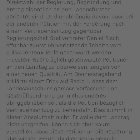
Direktwahl der Regierung, Begründung und
Antrag eigentlich an den Landesfürsten
gerichtet sind. Und unabhängig davon, dass bei
der anderen Petition mit der Forderung nach
einem Vertrauensentzug gegenüber
Regierungschef-Stellvertreter Daniel Risch
offenbar zuerst ehrverletzende Inhalte vom
«Dissidenten» Jehle geschwärzt werden
mussten. Nachträglich geschwärzte Petitionen
an den Landtag zu überweisen, zeugen von
einer neuen Qualität. Am Donnerstagabend
erklärte Albert Frick auf Radio L, dass dem
Landesausschuss gemäss Verfassung und
Geschäftsordnung gar nichts anderes
übriggeblieben sei, als die Petition bezüglich
Vertrauensentzug zu behandeln. Dies stimmt in
dieser Absolutheit nicht. Er wolle dem Landtag
nicht vorgreifen, könne sich aber kaum
vorstellen, dass diese Petition an die Regierung
überwiesen werde, da dies schon deshalb