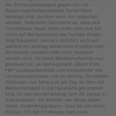
der Schmutzkampagne gegen den VU-
Regierungschefkandidaten Daniel Risch
beteiligt sind, darüber kann nur spekuliert
werden. Jedenfalls überrascht es, dass sich
Tunnelbauer Xaver Jehle nicht mehr wie bis
anhin auf die Sanierung des Tunnels Gnalp-
Steg fokussiert, sondern plötzlich auch auf
weitere im Landtag debattierte Projekte zielt,
die bereits realisiert oder nicht realisiert
worden sind. Ob diese Wahlkampfaktion nun
gesteuert ist, sei dahingestellt. Albert Frick,
FBP-Landtagskandidat und Vorsitzender des
Landesausschusses, war es wichtig, die beiden
Petitionen von Jehle just am Tag, an dem die
Wahlunterlagen in die Haushalte gekommen
sind, für den Sonderlandtag vom 29. Januar zu
traktandieren. Ein Schelm, wer Böses dabei
denkt. Unabhängig davon, dass bei der einen
Petition mit der Forderung nach einer