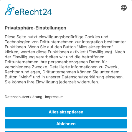
Vaterländische Union im Wahlkreis
Unterland. Die Gesamtübersicht zu den
Personen und deren Profilen findet Ihr im
nachfolgenden Link:
Kandidatinnen und Kandidaten ansehen