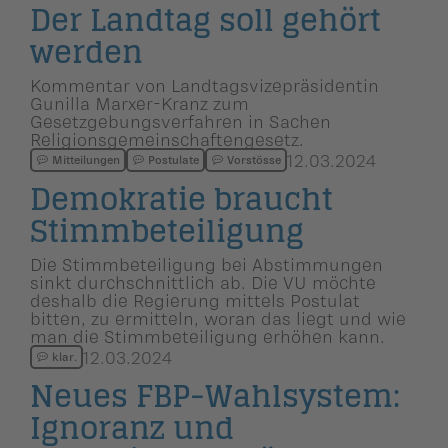
Der Landtag soll gehört
werden
Kommentar von Landtagsvizepräsidentin
Gunilla Marxer-Kranz zum
Gesetzgebungsverfahren in Sachen
Religionsgemeinschaftengesetz.
12.03.2024
Mitteilungen
Postulate
Vorstösse
Demokratie braucht
Stimmbetei­li­gung
Die Stimmbeteiligung bei Abstimmungen
sinkt durchschnittlich ab. Die VU möchte
deshalb die Regierung mittels Postulat
bitten, zu ermitteln, woran das liegt und wie
man die Stimmbeteiligung erhöhen kann.
12.03.2024
klar.
Neues FBP-Wahlsystem:
Ignoranz und