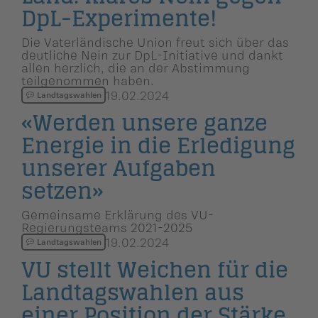
DpL-Experimente!
Die Vaterländische Union freut sich über das
deutliche Nein zur DpL-Initiative und dankt
allen herzlich, die an der Abstimmung
teilgenommen haben.
19.02.2024
Landtagswahlen
«Werden unsere ganze
Energie in die Erledigung
unserer Aufgaben
setzen»
Gemeinsame Erklärung des VU-
Regierungsteams 2021-2025
19.02.2024
Landtagswahlen
VU stellt Weichen für die
Landtags­wahlen aus
einer Position der Stärke