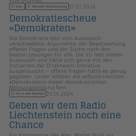
27.01.2024
klar.
Aktuelle Abstimmung
Demokratie­scheue
«Demokraten»
Die Demokratie lebt vom Austausch
verschiedener Argumente, der Beantwortung
offener Fragen und der Suche nach den
besten Lösungen für alle. Die VU lebt diesen
Austausch und hätte sich gerne mit den
Initianten der Direktwahl-Initiative
ausgetauscht – offene Fragen hätte es genug
gegeben. Leider blieben die selbsternannten
«Demokraten» dieser demokratischen
Meinungsbildung fern.
23.01.2024
VU in den Medien
Geben wir dem Radio
Liechten­stein noch eine
Chance
Ein Kommentar des Abg. Walter Frick zur