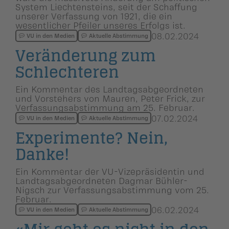
System Liechtensteins, seit der Schaffung
unserer Verfassung von 1921, die ein
wesentlicher Pfeiler unseres Erfolgs ist.
08.02.2024
VU in den Medien
Aktuelle Abstimmung
Veränderung zum
Schlechteren
Ein Kommentar des Landtagsabgeordneten
und Vorstehers von Mauren, Peter Frick, zur
Verfassungsabstimmung am 25. Februar.
07.02.2024
VU in den Medien
Aktuelle Abstimmung
Experimente? Nein,
Danke!
Ein Kommentar der VU-Vizepräsidentin und
Landtagsabgeordneten Dagmar Bühler-
Nigsch zur Verfassungsabstimmung vom 25.
Februar.
06.02.2024
VU in den Medien
Aktuelle Abstimmung