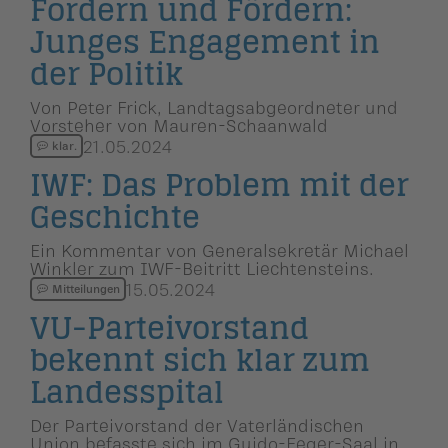
Fordern und Fördern:
Junges Engagement in
der Politik
Von Peter Frick, Landtagsabgeordneter und
Vorsteher von Mauren-Schaanwald
21.05.2024
klar.
IWF: Das Problem mit der
Geschichte
Ein Kommentar von Generalsekretär Michael
Winkler zum IWF-Beitritt Liechtensteins.
15.05.2024
Mitteilungen
VU-Parteivor­stand
bekennt sich klar zum
Landesspital
Der Parteivorstand der Vaterländischen
Union befasste sich im Guido-Feger-Saal in