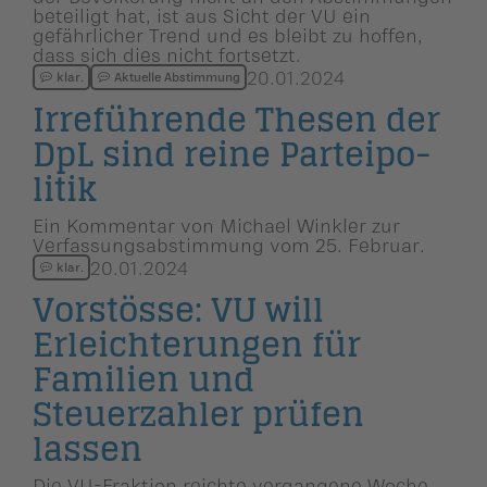
beteiligt hat, ist aus Sicht der VU ein
gefährlicher Trend und es bleibt zu hoffen,
dass sich dies nicht fortsetzt.
20.01.2024
klar.
Aktuelle Abstimmung
Irreführende Thesen der
DpL sind reine Parteipo­
litik
Ein Kommentar von Michael Winkler zur
Verfassungsabstimmung vom 25. Februar.
20.01.2024
klar.
Vorstösse: VU will
Erleichte­rungen für
Familien und
Steuerzahler prüfen
lassen
Die VU-Fraktion reichte vergangene Woche