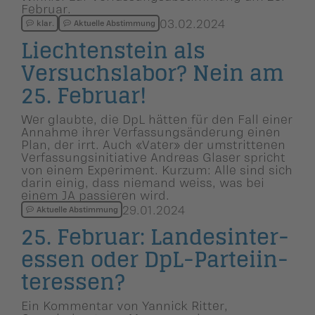
Februar.
03.02.2024
klar.
Aktuelle Abstimmung
Liechten­stein als
Versuchs­labor? Nein am
25. Februar!
Wer glaubte, die DpL hätten für den Fall einer
Annahme ihrer Verfassungsänderung einen
Plan, der irrt. Auch «Vater» der umstrittenen
Verfassungsinitiative Andreas Glaser spricht
von einem Experiment. Kurzum: Alle sind sich
darin einig, dass niemand weiss, was bei
einem JA passieren wird.
29.01.2024
Aktuelle Abstimmung
25. Februar: Landesin­ter­
essen oder DpL-Parteiin­
ter­essen?
Ein Kommentar von Yannick Ritter,