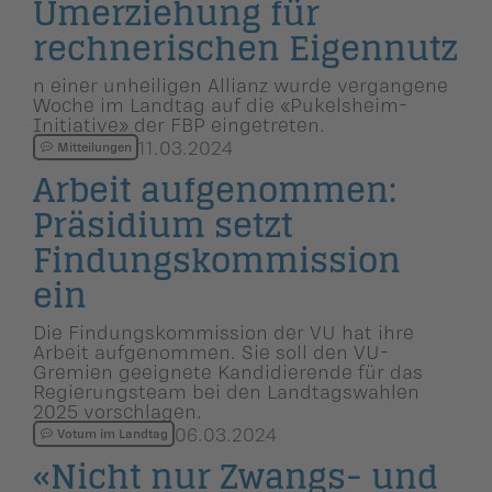
Umerziehung für
rechneri­schen Eigennutz
n einer unheiligen Allianz wurde vergangene
Woche im Landtag auf die «Pukelsheim-
Initiative» der FBP eingetreten.
11.03.2024
Mitteilungen
Arbeit aufgenommen:
Präsidium setzt
Findungs­kom­mis­sion
ein
Die Findungskommission der VU hat ihre
Arbeit aufgenommen. Sie soll den VU-
Gremien geeignete Kandidierende für das
Regierungsteam bei den Landtagswahlen
2025 vorschlagen.
06.03.2024
Votum im Landtag
«Nicht nur Zwangs- und