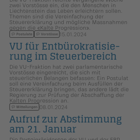
zwei Vorstösse ein, die den Menschen in
Liechtenstein das Leben erleichtern sollen.
Themen sind die Vereinfachung der
Steuererklärung und mögliche Massnahmen
gegen die «Kalte Progression».
15.01.2024
Postulate
Vorstösse
VU für Entbürokra­ti­sie­
rung im Steuerbe­reich
Die VU-Fraktion hat zwei parlamentarische
Vorstösse eingereicht, die sich mit
steuerlichen Belangen befassen: Ein Postulat
soll eine Vereinfachung beim Ausfüllen der
Steuererklärung bringen, das andere lädt die
Regierung zur Prüfung der Abschaffung der
Kalten Progression an.
08.01.2024
Mitteilungen
Aufruf zur Abstimmung
am 21. Januar
Die Parteipräsidenten der VU und der FBP