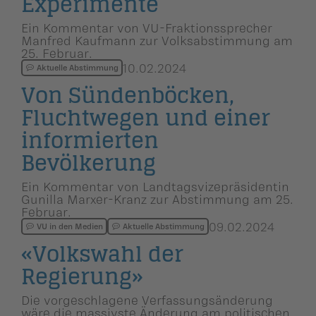
Experimente
Ein Kommentar von VU-Fraktionssprecher
Manfred Kaufmann zur Volksabstimmung am
25. Februar.
10.02.2024
Aktuelle Abstimmung
Von Sündenbö­cken,
Fluchtwegen und einer
informierten
Bevölkerung
Ein Kommentar von Landtagsvizepräsidentin
Gunilla Marxer-Kranz zur Abstimmung am 25.
Februar.
09.02.2024
VU in den Medien
Aktuelle Abstimmung
«Volkswahl der
Regierung»
Die vorgeschlagene Verfassungsänderung
wäre die massivste Änderung am politischen