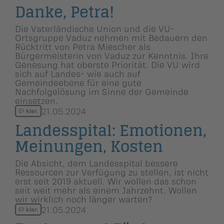
Danke, Petra!
Die Vaterländische Union und die VU-
Ortsgruppe Vaduz nehmen mit Bedauern den
Rücktritt von Petra Miescher als
Bürgermeisterin von Vaduz zur Kenntnis. Ihre
Genesung hat oberste Priorität. Die VU wird
sich auf Landes- wie auch auf
Gemeindeebene für eine gute
Nachfolgelösung im Sinne der Gemeinde
einsetzen.
21.05.2024
klar.
Landesspital: Emotionen,
Meinungen, Kosten
Die Absicht, dem Landesspital bessere
Ressourcen zur Verfügung zu stellen, ist nicht
erst seit 2019 aktuell. Wir wollen das schon
seit weit mehr als einem Jahrzehnt. Wollen
wir wirklich noch länger warten?
21.05.2024
klar.