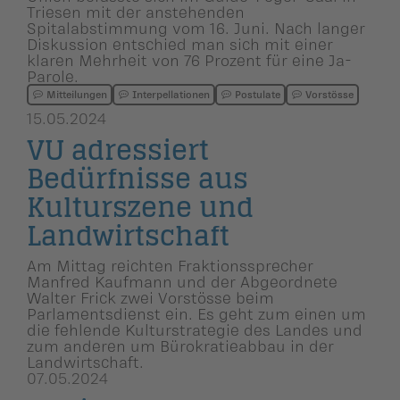
Triesen mit der anstehenden
Spitalabstimmung vom 16. Juni. Nach langer
Diskussion entschied man sich mit einer
klaren Mehrheit von 76 Prozent für eine Ja-
Parole.
Mitteilungen
Interpellationen
Postulate
Vorstösse
15.05.2024
VU adressiert
Bedürfnisse aus
Kulturszene und
Landwirt­schaft
Am Mittag reichten Fraktionssprecher
Manfred Kaufmann und der Abgeordnete
Walter Frick zwei Vorstösse beim
Parlamentsdienst ein. Es geht zum einen um
die fehlende Kulturstrategie des Landes und
zum anderen um Bürokratieabbau in der
Landwirtschaft.
07.05.2024