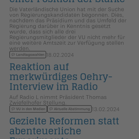
Die Vaterländische Union hat mit der Suche
von Regierungskandidaten begonnen. Dies,
nachdem das Präsidium und das Umfeld der
Regierung darüber in Kenntnis gesetzt
wurde, dass sich alle drei
Regierungsmitglieder der VU nicht mehr für
eine weitere Amtszeit zur Verfügung stellen
werden.
18.02.2024
Landtagswahlen
Reaktion auf
merkwürdiges Oehry-
Interview im Radio
Auf Radio L nimmt Präsident Thomas
Zwiefelhofer Stellung.
13.02.2024
VU in den Medien
Aktuelle Abstimmung
Gezielte Reformen statt
abenteuer­liche