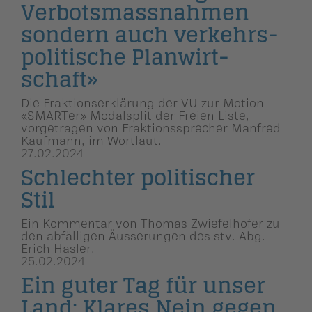
Verbotsmass­nahmen
sondern auch verkehrs­
po­li­ti­sche Planwirt­
schaft»
Die Fraktionserklärung der VU zur Motion
«SMARTer» Modalsplit der Freien Liste,
vorgetragen von Fraktionssprecher Manfred
Kaufmann, im Wortlaut.
27.02.2024
Schlechter politischer
Stil
Ein Kommentar von Thomas Zwiefelhofer zu
den abfälligen Äusserungen des stv. Abg.
Erich Hasler.
25.02.2024
Ein guter Tag für unser
Land: Klares Nein gegen