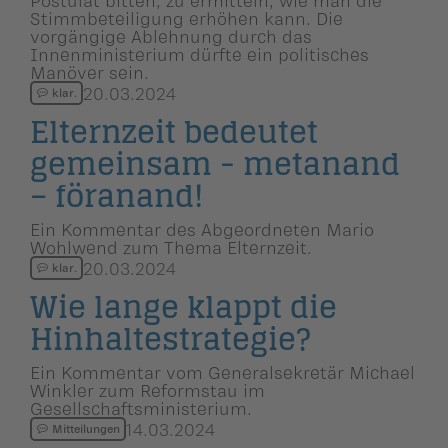
Stimmbeteiligung erhöhen kann. Die
vorgängige Ablehnung durch das
Innenministerium dürfte ein politisches
Manöver sein.
20.03.2024
klar.
Elternzeit bedeutet
gemeinsam - metanand
– föranand!
Ein Kommentar des Abgeordneten Mario
Wohlwend zum Thema Elternzeit.
20.03.2024
klar.
Wie lange klappt die
Hinhalte­stra­tegie?
Ein Kommentar vom Generalsekretär Michael
Winkler zum Reformstau im
Gesellschaftsministerium.
14.03.2024
Mitteilungen