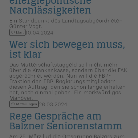
energiepo­li­ti­sche
Nachlässig­keiten
Ein Standpunkt des Landtagsabgeordneten
Günter Vogt.
10.04.2024
klar.
Wer sich bewegen muss,
ist klar
Das Mutterschaftstaggeld soll nicht mehr
über die Krankenkasse, sondern über die FAK
abgerechnet werden. Nun will die FBP-
Fraktion den FBP-Regierungsmitgliedern
diesen Auftrag, den sie schon lange erhalten
hat, noch einmal geben. Ein merkwürdiges
Manöver.
26.03.2024
Mitteilungen
Rege Gespräche am
Balzner Senioren­stamm
Am 25. März lud die Ortsgruppe Balzers zum