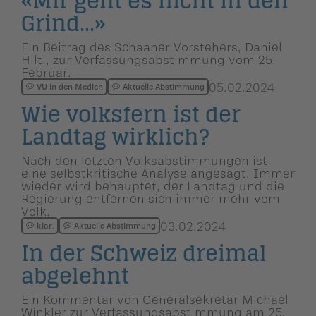
«Mir geht es nicht in den
Grind...»
Ein Beitrag des Schaaner Vorstehers, Daniel
Hilti, zur Verfassungsabstimmung vom 25.
Februar.
05.02.2024
VU in den Medien
Aktuelle Abstimmung
Wie volksfern ist der
Landtag wirklich?
Nach den letzten Volksabstimmungen ist
eine selbstkritische Analyse angesagt. Immer
wieder wird behauptet, der Landtag und die
Regierung entfernen sich immer mehr vom
Volk.
03.02.2024
klar.
Aktuelle Abstimmung
In der Schweiz dreimal
abgelehnt
Ein Kommentar von Generalsekretär Michael
Winkler zur Verfassungsabstimmung am 25.