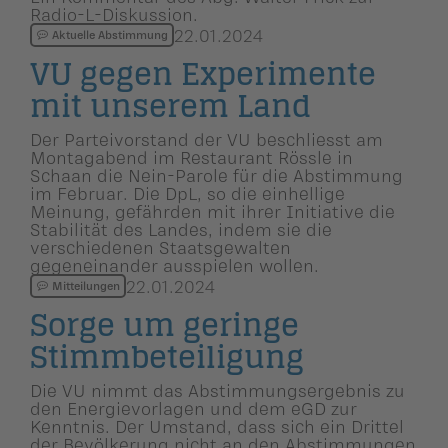
Radio-L-Diskussion.
22.01.2024
Aktuelle Abstimmung
VU gegen Experimente
mit unserem Land
Der Parteivorstand der VU beschliesst am
Montagabend im Restaurant Rössle in
Schaan die Nein-Parole für die Abstimmung
im Februar. Die DpL, so die einhellige
Meinung, gefährden mit ihrer Initiative die
Stabilität des Landes, indem sie die
verschiedenen Staatsgewalten
gegeneinander ausspielen wollen.
22.01.2024
Mitteilungen
Sorge um geringe
Stimmbetei­li­gung
Die VU nimmt das Abstimmungsergebnis zu
den Energievorlagen und dem eGD zur
Kenntnis. Der Umstand, dass sich ein Drittel
der Bevölkerung nicht an den Abstimmungen