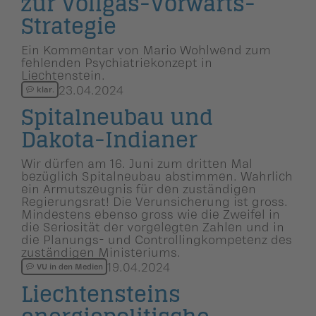
zur Vollgas-Vorwärts-
Strategie
Ein Kommentar von Mario Wohlwend zum
fehlenden Psychiatriekonzept in
Liechtenstein.
23.04.2024
klar.
Spitalneubau und
Dakota-Indianer
Wir dürfen am 16. Juni zum dritten Mal
bezüglich Spitalneubau abstimmen. Wahrlich
ein Armutszeugnis für den zuständigen
Regierungsrat! Die Verunsicherung ist gross.
Mindestens ebenso gross wie die Zweifel in
die Seriosität der vorgelegten Zahlen und in
die Planungs- und Controllingkompetenz des
zuständigen Ministeriums.
19.04.2024
VU in den Medien
Liechten­steins