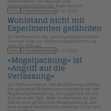
Gemeinderat von Mauren und
Vorstandsmitglied der Jugendunion.
27.01.2024
klar.
Aktuelle Abstimmung
Wohlstand nicht mit
Experimenten gefährden
Ein Kommentar des Landtagsabgeordneten
Thomas Vogt zur Verfassungsabstimmung
vom 25. Februar.
27.01.2024
klar.
Aktuelle Abstimmung
«Mogelpackung» ist
«Angriff auf die
Verfassung»
VU-Parteivorstand: Die Bevölkerung erhalte
ein grösseres Mitbestimmungsrecht bei der
Regierungsbestellung. So suggeriert es die
Initiative der DpL. Aber in Wahrheit ist das
Ganze eine gefährliche Mogelpackung, die
eine direkte Konfliktlinie zwischen Fürst und
Volk eröffnet.