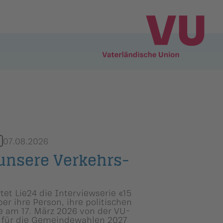
07.08.2026
unsere Verkehrs­
et Lie24 die Interviewserie «15
r ihre Person, ihre politischen
de am 17. März 2026 von der VU-
 für die Gemeindewahlen 2027