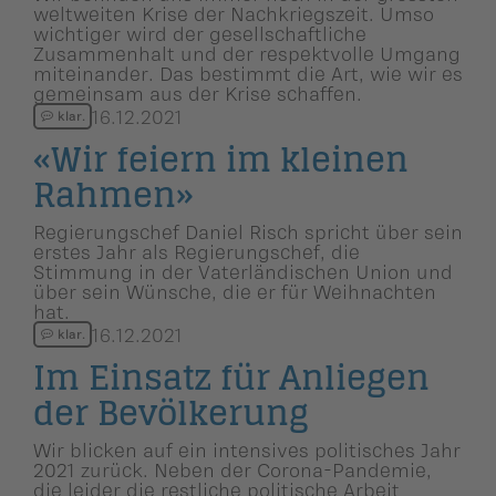
weltweiten Krise der Nachkriegszeit. Umso
wichtiger wird der gesellschaftliche
Zusammenhalt und der respektvolle Umgang
miteinander. Das bestimmt die Art, wie wir es
gemeinsam aus der Krise schaffen.
16.12.2021
klar.
«Wir feiern im kleinen
Rahmen»
Regierungschef Daniel Risch spricht über sein
erstes Jahr als Regierungschef, die
Stimmung in der Vaterländischen Union und
über sein Wünsche, die er für Weihnachten
hat.
16.12.2021
klar.
Im Einsatz für Anliegen
der Bevölkerung
Wir blicken auf ein intensives politisches Jahr
2021 zurück. Neben der Corona-Pandemie,
die leider die restliche politische Arbeit