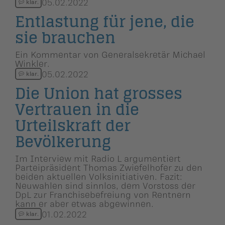
05.02.2022
klar.
Entlastung für jene, die
sie brauchen
Ein Kommentar von Generalsekretär Michael
Winkler.
05.02.2022
klar.
Die Union hat grosses
Vertrauen in die
Urteilskraft der
Bevölkerung
Im Interview mit Radio L argumentiert
Parteipräsident Thomas Zwiefelhofer zu den
beiden aktuellen Volksinitiativen. Fazit:
Neuwahlen sind sinnlos, dem Vorstoss der
DpL zur Franchisebefreiung von Rentnern
kann er aber etwas abgewinnen.
01.02.2022
klar.