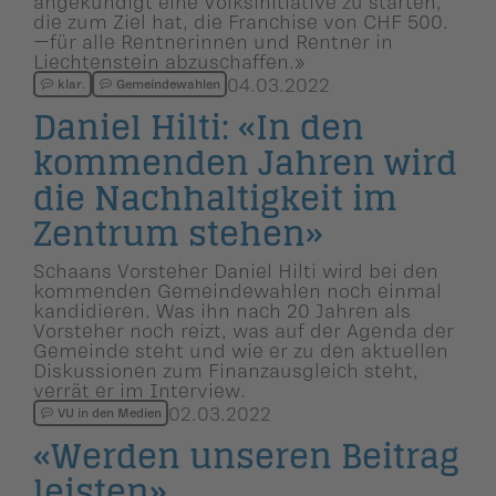
angekündigt eine Volksinitiative zu starten,
die zum Ziel hat, die Franchise von CHF 500.
—für alle Rentnerinnen und Rentner in
Liechtenstein abzuschaffen.»
04.03.2022
klar.
Gemeindewahlen
Daniel Hilti: «In den
kommenden Jahren wird
die Nachhaltig­keit im
Zentrum stehen»
Schaans Vorsteher Daniel Hilti wird bei den
kommenden Gemeindewahlen noch einmal
kandidieren. Was ihn nach 20 Jahren als
Vorsteher noch reizt, was auf der Agenda der
Gemeinde steht und wie er zu den aktuellen
Diskussionen zum Finanzausgleich steht,
verrät er im Interview.
02.03.2022
VU in den Medien
«Werden unseren Beitrag
leisten»