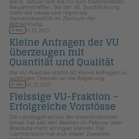
Am 6. Januar lädt die VU zum traditionellen
Neujahrstreffen. Bei der 36. Durchführung
steht die lokale und regionale
Gemeindepolitik im Zentrum der
Betrachtung.
11.12.2021
klar.
Kleine Anfragen der VU
überzeugen mit
Quantität und Qualität
Die VU-Fraktion stellte 60 Kleine Anfragen zu
wichtigen Themen an die Regierung.
10.12.2021
klar.
Fleissige VU-Fraktion –
Erfolgreiche Vorstösse
Die Landtagsfraktion der Vaterländischen
Union hat seit den Wahlen im Februar zwei
Mandate mehr erringen können. Für
Liechtenstein hat sich dieser Zuwachs
gelohnt.