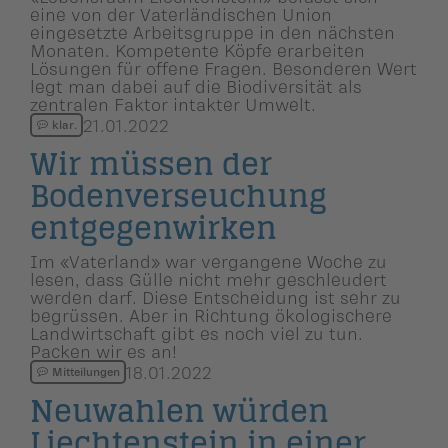
eine von der Vaterländischen Union
eingesetzte Arbeitsgruppe in den nächsten
Monaten. Kompetente Köpfe erarbeiten
Lösungen für offene Fragen. Besonderen Wert
legt man dabei auf die Biodiversität als
zentralen Faktor intakter Umwelt.
21.01.2022
klar.
Wir müssen der
Bodenver­seu­chung
entgegen­wirken
Im «Vaterland» war vergangene Woche zu
lesen, dass Gülle nicht mehr geschleudert
werden darf. Diese Entscheidung ist sehr zu
begrüssen. Aber in Richtung ökologischere
Landwirtschaft gibt es noch viel zu tun.
Packen wir es an!
18.01.2022
Mitteilungen
Neuwahlen würden
Liechten­stein in einer