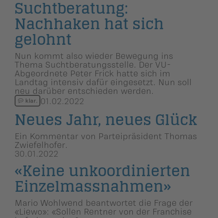
Suchtbera­tung:
Nachhaken hat sich
gelohnt
Nun kommt also wieder Bewegung ins
Thema Suchtberatungsstelle. Der VU-
Abgeordnete Peter Frick hatte sich im
Landtag intensiv dafür eingesetzt. Nun soll
neu darüber entschieden werden.
01.02.2022
klar.
Neues Jahr, neues Glück
Ein Kommentar von Parteipräsident Thomas
Zwiefelhofer.
30.01.2022
«Keine unkoordi­nierten
Einzelmass­nahmen»
Mario Wohlwend beantwortet die Frage der
«Liewo»: «Sollen Rentner von der Franchise