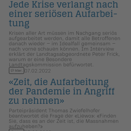
Jede Krise verlangt nach
einer seriösen Aufarbei­
tung
Krisen aller Art müssen im Nachgang seriös
aufgearbeitet werden, damit alle Betroffenen
danach wieder – im Idealfall gemeinsam –
nach vorne schauen können. Im Interview
erklärt der Landtagsabgeordnete Peter Frick,
warum er eine Besondere
Landtagskommission befürwortet.
07.02.2022
klar.
«Zeit, die Aufarbei­tung
der Pandemie in Angriff
zu nehmen»
Parteipräsident Thomas Zwiefelhofer
beantwortet die Frage der «Liewo»: «Finden
Sie, dass es an der Zeit ist, die Massnahmen
aufzuheben?»