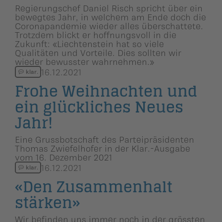
Regierungschef Daniel Risch spricht über ein
bewegtes Jahr, in welchem am Ende doch die
Coronapandemie wieder alles überschattete.
Trotzdem blickt er hoffnungsvoll in die
Zukunft: «Liechtenstein hat so viele
Qualitäten und Vorteile. Dies sollten wir
wieder bewusster wahrnehmen.»
16.12.2021
klar.
Frohe Weihnachten und
ein glückliches Neues
Jahr!
Eine Grussbotschaft des Parteipräsidenten
Thomas Zwiefelhofer in der Klar.-Ausgabe
vom 16. Dezember 2021
16.12.2021
klar.
«Den Zusammen­halt
stärken»
Wir befinden uns immer noch in der grössten