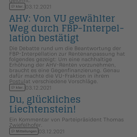
03.12.2021
klar.
AHV: Von VU gewählter
Weg durch FBP-Interpel­
la­tion bestätigt
Die Debatte rund um die Beantwortung der
FBP-Interpellation zur Rentenanpassung hat
folgendes gezeigt: Um eine nachhaltige
Erhöhung der AHV-Renten vorzunehmen,
braucht es eine Gegenfinanzierung. Genau
dafür machte die VU-Fraktion in ihrem
Postulat verschiedene Vorschläge.
03.12.2021
klar.
Du, glückliches
Liechten­stein!
Ein Kommentar von Parteipräsident Thomas
Zwiefelhofer.
03.12.2021
Mitteilungen