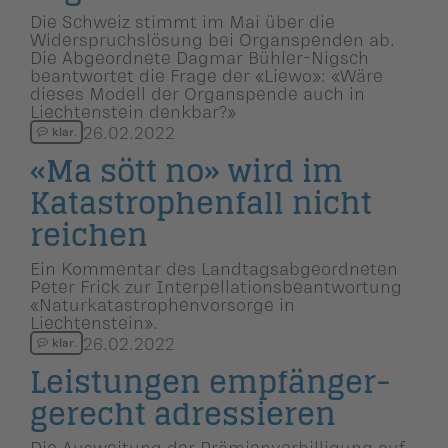
Die Schweiz stimmt im Mai über die
Widerspruchslösung bei Organspenden ab.
Die Abgeordnete Dagmar Bühler-Nigsch
beantwortet die Frage der «Liewo»: «Wäre
dieses Modell der Organspende auch in
Liechtenstein denkbar?»
26.02.2022
klar.
«Ma sött no» wird im
Katastro­phen­fall nicht
reichen
Ein Kommentar des Landtagsabgeordneten
Peter Frick zur Interpellationsbeantwortung
«Naturkatastrophenvorsorge in
Liechtenstein».
26.02.2022
klar.
Leistungen empfänger­
ge­recht adressieren
Die Ausweitung der Prämienverbilligung auf