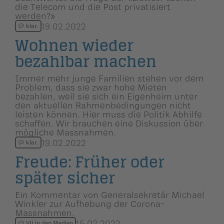
die Telecom und die Post privatisiert
werden?»
19.02.2022
klar.
Wohnen wieder
bezahlbar machen
Immer mehr junge Familien stehen vor dem
Problem, dass sie zwar hohe Mieten
bezahlen, weil sie sich ein Eigenheim unter
den aktuellen Rahmenbedingungen nicht
leisten können. Hier muss die Politik Abhilfe
schaffen. Wir brauchen eine Diskussion über
mögliche Massnahmen.
19.02.2022
klar.
Freude: Früher oder
später sicher
Ein Kommentar von Generalsekretär Michael
Winkler zur Aufhebung der Corona-
Massnahmen.
15.02.2022
VU in den Medien