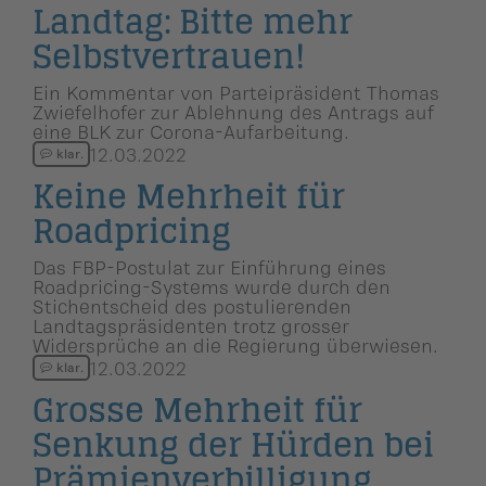
Landtag: Bitte mehr
Selbstver­trauen!
Ein Kommentar von Parteipräsident Thomas
Zwiefelhofer zur Ablehnung des Antrags auf
eine BLK zur Corona-Aufarbeitung.
12.03.2022
klar.
Keine Mehrheit für
Roadpricing
Das FBP-Postulat zur Einführung eines
Roadpricing-Systems wurde durch den
Stichentscheid des postulierenden
Landtagspräsidenten trotz grosser
Widersprüche an die Regierung überwiesen.
12.03.2022
klar.
Grosse Mehrheit für
Senkung der Hürden bei
Prämienver­bil­li­gung