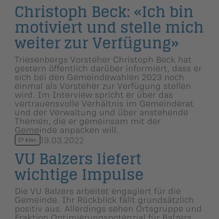
Christoph Beck: «Ich bin
motiviert und stelle mich
weiter zur Verfügung»
Triesenbergs Vorsteher Christoph Beck hat
gestern öffentlich darüber informiert, dass er
sich bei den Gemeindewahlen 2023 noch
einmal als Vorsteher zur Verfügung stellen
wird. Im Interview spricht er über das
vertrauensvolle Verhältnis im Gemeinderat
und der Verwaltung und über anstehende
Themen, die er gemeinsam mit der
Gemeinde anpacken will.
19.03.2022
klar.
VU Balzers liefert
wichtige Impulse
Die VU Balzers arbeitet engagiert für die
Gemeinde. Ihr Rückblick fällt grundsätzlich
positiv aus. Allerdings sehen Ortsgruppe und
Fraktion Optimierungspotenzial für Balzers.