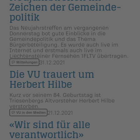
Zeichen der Gemeinde­
po­litik
Das Neujahrstreffen am vergangenen
Donnerstag bot gute Einblicke in die
Gemeindepolitik und das Thema
Bürgerbeteiligung. Es wurde auch live im
Internet und erstmals auch live im
Liechtensteiner Fernsehen 1FLTV übertragen.
31.12.2021
Mitteilungen
Die VU trauert um
Herbert Hilbe
Kurz vor seinem 84. Geburtstag ist
Triesenbergs Altvorsteher Herbert Hilbe
verstorben.
21.12.2021
VU in den Medien
«Wir sind für alle
verantwort­lich»