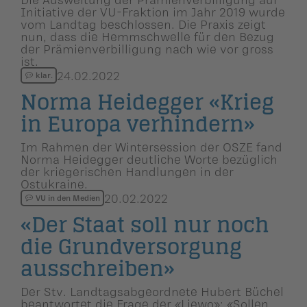
Initiative der VU-Fraktion im Jahr 2019 wurde
vom Landtag beschlossen. Die Praxis zeigt
nun, dass die Hemmschwelle für den Bezug
der Prämienverbilligung nach wie vor gross
ist.
24.02.2022
klar.
Norma Heidegger «Krieg
in Europa verhindern»
Im Rahmen der Wintersession der OSZE fand
Norma Heidegger deutliche Worte bezüglich
der kriegerischen Handlungen in der
Ostukraine.
20.02.2022
VU in den Medien
«Der Staat soll nur noch
die Grundver­sor­gung
ausschreiben»
Der Stv. Landtagsabgeordnete Hubert Büchel
beantwortet die Frage der «Liewo»: «Sollen