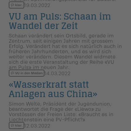
19.03.2022
klar.
VU am Puls: Schaan im
Wandel der Zeit
Schaan verändert sein Ortsbild, gerade im
Zentrum, seit einigen Jahren mit grossem
Erfolg. Verändert hat es sich natürlich auch in
früheren Jahrhunderten, und es wird sich
weiter verändern. Diesem Wandel widmete
sich die erste Veranstaltung der Reihe «VU
am Puls» im neuen Jahr.
14.03.2022
VU in den Medien
«Wasserkraft statt
Anlagen aus China»
Simon Welte, Präsident der Jugendunion,
beantwortet die Frage der «Liewo» zu
Vorstössen der Freien Liste: «Braucht es in
Liechtenstein eine PV-Pflicht?»
12.03.2022
klar.