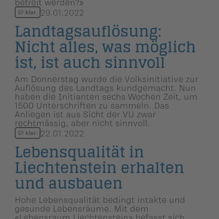
befreit werden?»
29.01.2022
klar.
Landtags­auf­lö­sung:
Nicht alles, was möglich
ist, ist auch sinnvoll
Am Donnerstag wurde die Volksinitiative zur
Auflösung des Landtags kundgemacht. Nun
haben die Initianten sechs Wochen Zeit, um
1500 Unterschriften zu sammeln. Das
Anliegen ist aus Sicht der VU zwar
rechtmässig, aber nicht sinnvoll.
22.01.2022
klar.
Lebensqua­lität in
Liechten­stein erhalten
und ausbauen
Hohe Lebensqualität bedingt intakte und
gesunde Lebensräume. Mit dem
«Lebensraum Liechtenstein» befasst sich