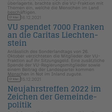
überlagerte, brachte sich die VU-Fraktion mit
Themen ein, welche die Menschen im Land
beschäftigen.
16.12.2021
klar.
VU spendet 7000 Franken
an die Caritas Liechten­
stein
Anlässlich des Sonderlandtags von 26.
Oktober verzichteten die Mitglieder der VU-
Fraktion auf ihr Sitzungsgeld. Eine zusätzliche
Spende der VU-Regierungsmitglieder sowie
einem Beitrag der Landespartei kommen
Menschen in Not im Inland zugute.
15.12.2021
klar.
Neujahrs­treffen 2022 im
Zeichen der Gemeinde­
po­litik