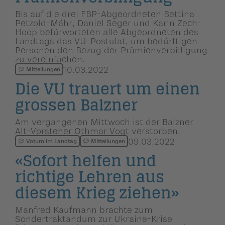
Bis auf die drei FBP-Abgeordneten Bettina
Petzold-Mähr, Daniel Seger und Karin Zech-
Hoop befürworteten alle Abgeordneten des
Landtags das VU-Postulat, um bedürftigen
Personen den Bezug der Prämienverbilligung
zu vereinfachen.
10.03.2022
Mitteilungen
Die VU trauert um einen
grossen Balzner
Am vergangenen Mittwoch ist der Balzner
Alt-Vorsteher Othmar Vogt verstorben.
09.03.2022
Votum im Landtag
Mitteilungen
«Sofort helfen und
richtige Lehren aus
diesem Krieg ziehen»
Manfred Kaufmann brachte zum
Sondertraktandum zur Ukraine-Krise