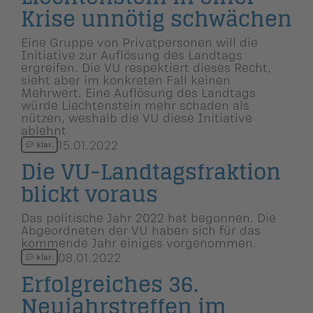
Krise unnötig schwächen
Eine Gruppe von Privatpersonen will die
Initiative zur Auflösung des Landtags
ergreifen. Die VU respektiert dieses Recht,
sieht aber im konkreten Fall keinen
Mehrwert. Eine Auflösung des Landtags
würde Liechtenstein mehr schaden als
nützen, weshalb die VU diese Initiative
ablehnt
15.01.2022
klar.
Die VU-Landtags­frak­tion
blickt voraus
Das politische Jahr 2022 hat begonnen. Die
Abgeordneten der VU haben sich für das
kommende Jahr einiges vorgenommen.
08.01.2022
klar.
Erfolgrei­ches 36.
Neujahrs­treffen im