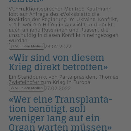
VU-Fraktionssprecher Manfred Kaufmann
lobt auf Anfrage des «Volksblatt» die
Reaktion der Regierung im Ukraine-Konflikt,
stellt weitere Hilfen in Aussicht und denkt
auch an jene Russinnen und Russen, die
unschuldig in diesen Konflikt hineingezogen
wurden.
28.02.2022
VU in den Medien
«Wir sind von diesem
Krieg direkt betroffen»
Ein Standpunkt von Parteipräsident Thomas
Zwiefelhofer zum Krieg in Europa.
27.02.2022
VU in den Medien
«Wer eine Transplan­ta­
tion benötigt, soll
weniger lang auf ein
Organ warten müssen»