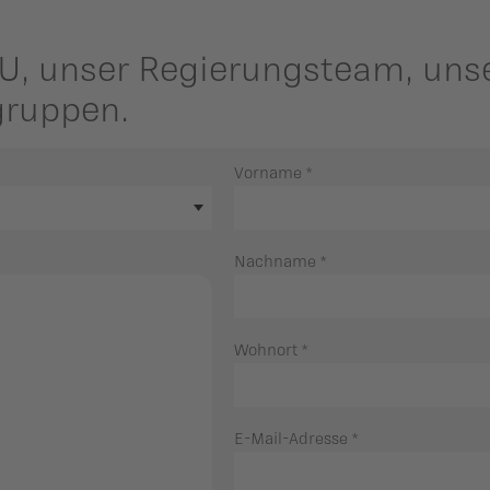
VU, unser Regierungsteam, uns
gruppen.
Vorname
*
Nachname
*
Wohnort
*
E-Mail-Adresse
*