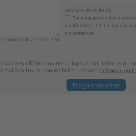
Datenschutzerklärung
*
Der angegebene Nachname und
veröffentlicht. Ich bin mit den we
einverstanden.
Verbleibende Zeichen:
500
tische Ausfüllen von Bots abgesichert. Wenn Sie de
Sie sich bitte an den Website-Inhaber (
info@vu-onlin
Frage absenden